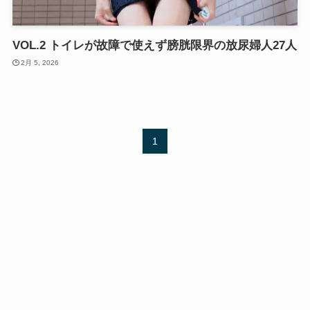
VOL.2 トイレが故障で使えず膀胱限界の放尿婦人27人
2月 5, 2026
1