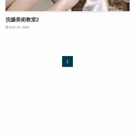
浣腸美術教室2
12月 22, 2024
1