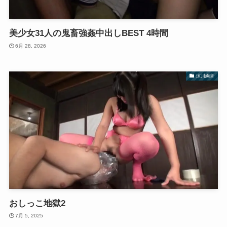
美少女31人の鬼畜強姦中出しBEST 4時間
6月 28, 2026
涼川絢音
おしっこ地獄2
7月 5, 2025