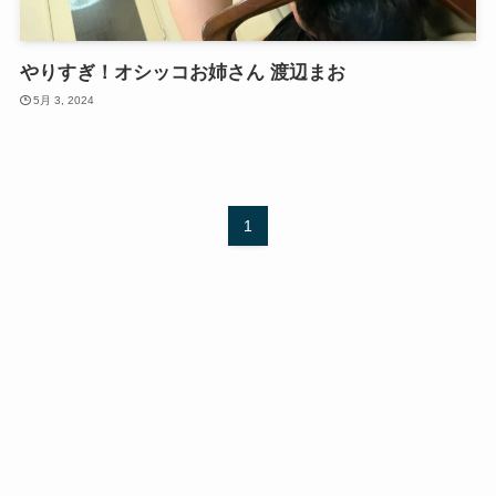
やりすぎ！オシッコお姉さん 渡辺まお
5月 3, 2024
1