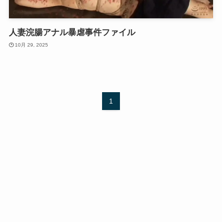
人妻浣腸アナル暴虐事件ファイル
10月 29, 2025
1