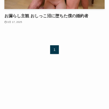
お漏らし主観 おしっこ沼に堕ちた僕の婚約者
3月 17, 2025
1