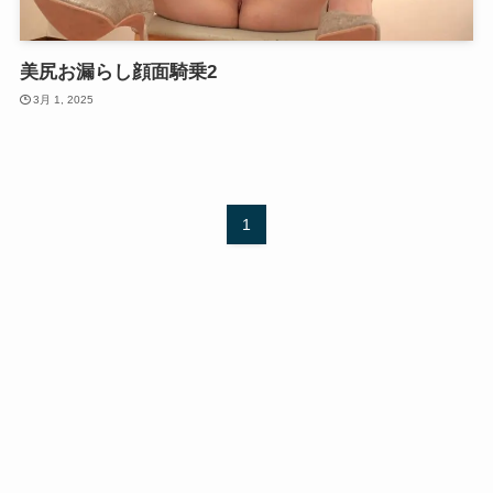
美尻お漏らし顔面騎乗2
3月 1, 2025
1