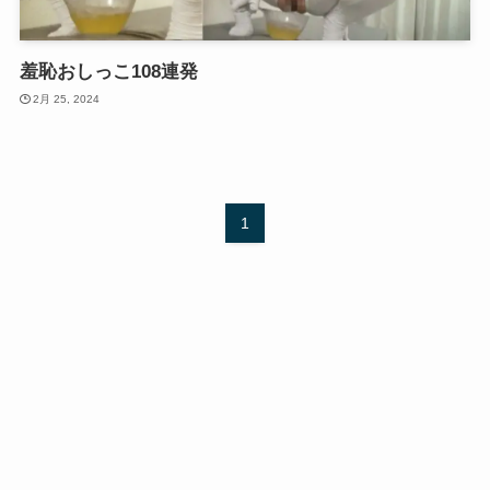
羞恥おしっこ108連発
2月 25, 2024
1