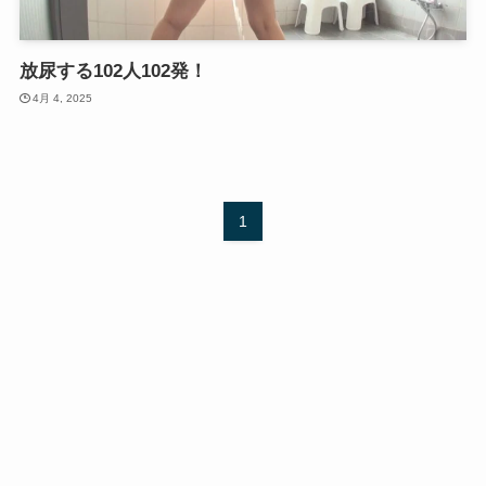
放尿する102人102発！
4月 4, 2025
1