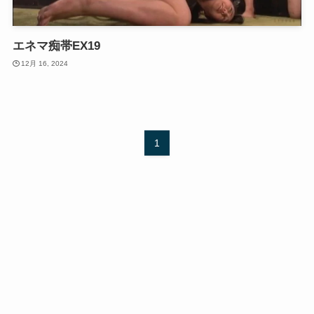
エネマ痴帯EX19
12月 16, 2024
1