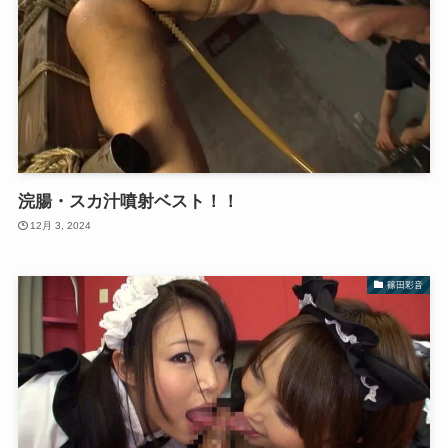
浣腸・スカ汁噴射ベスト！！
12月 3, 2024
篠田彩音