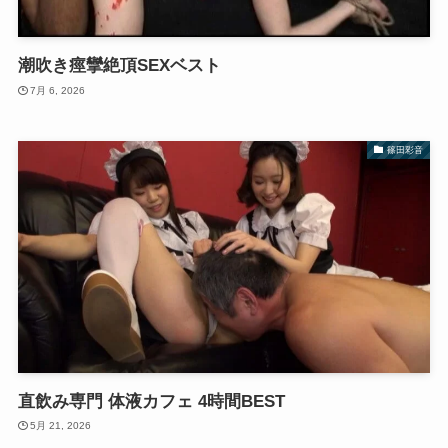
潮吹き痙攣絶頂SEXベスト
7月 6, 2026
篠田彩音
直飲み専門 体液カフェ 4時間BEST
5月 21, 2026