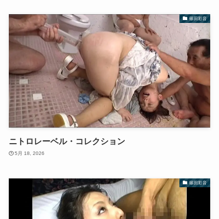
篠田彩音
ニトロレーベル・コレクション
5月 18, 2026
篠田彩音