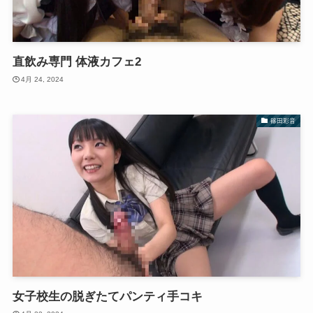
直飲み専門 体液カフェ2
4月 24, 2024
篠田彩音
女子校生の脱ぎたてパンティ手コキ