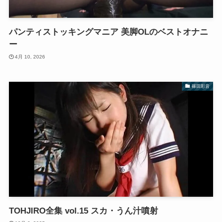
パンティストッキングマニア 美脚OLのベストオナニ
ー
4月 10, 2026
篠田彩音
TOHJIRO全集 vol.15 スカ・うん汁噴射