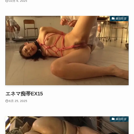
10月 6, 2025
篠田彩音
エネマ痴帯EX15
6月 25, 2025
篠田彩音