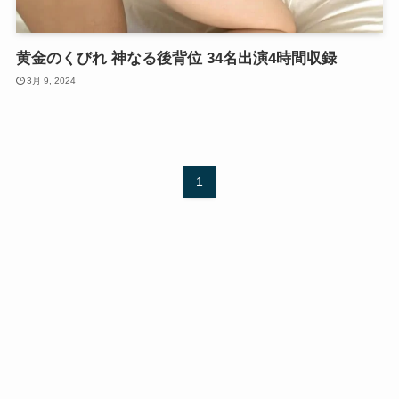
黄金のくびれ 神なる後背位 34名出演4時間収録
3月 9, 2024
1