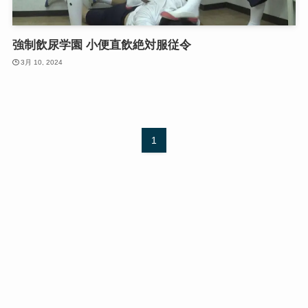
強制飲尿学園 小便直飲絶対服従令
3月 10, 2024
1