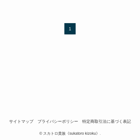
1
サイトマップ
プライバシーポリシー
特定商取引法に基づく表記
©
スカトロ貴族《sukatoro kizoku》.