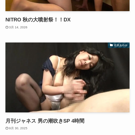
NITRO 秋の大噴射祭！！DX
3月 14, 2026
若菜あゆみ
月刊ジャネス 男の潮吹きSP 4時間
9月 30, 2025