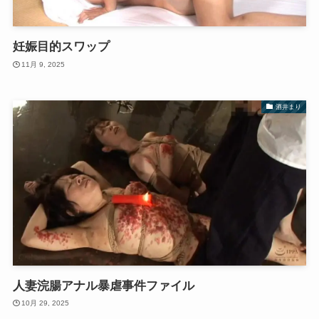
妊娠目的スワップ
11月 9, 2025
酒井まり
人妻浣腸アナル暴虐事件ファイル
10月 29, 2025